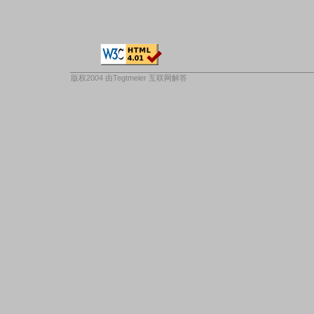
版权2004 由
Tegtmeier 互联网解答