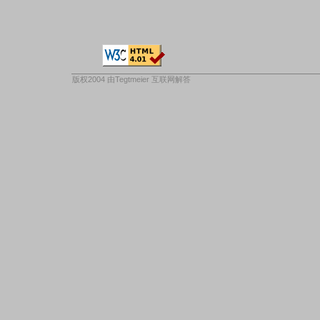
版权2004 由
Tegtmeier 互联网解答