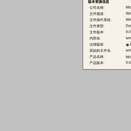
版本资源信息
Mic
公司名称:
Wi
文件描述:
Wi
文件操作系统:
Dyn
文件类型:
9.0
文件版本:
wm
内部名:
法律版权:
� M
wm
原始的文件名:
产品名称:
Mi
9.0
产品版本: