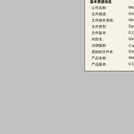
版本资源信息
Mic
公司名称:
t2
文件描述:
Wi
文件操作系统:
Dyn
文件类型:
0.2
文件版本:
t2
内部名:
法律版权:
Cop
t2e
原始的文件名:
Mic
产品名称:
0.2
产品版本: