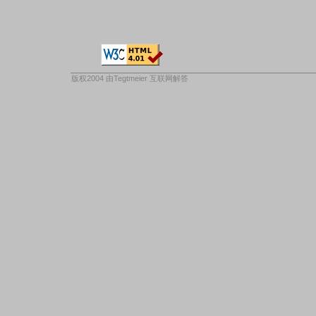
版权2004 由
Tegtmeier 互联网解答