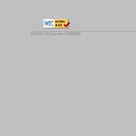
版权2004 由
Tegtmeier 互联网解答