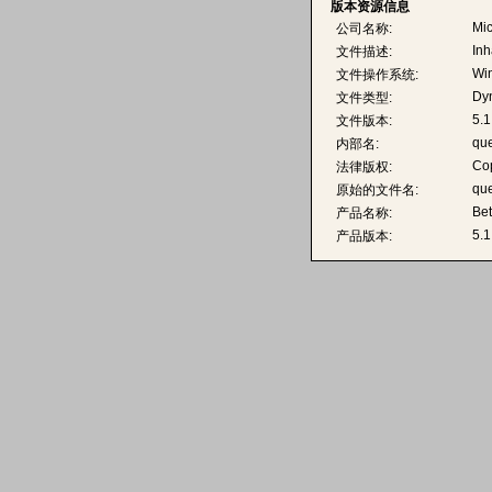
版本资源信息
Mic
公司名称:
In
文件描述:
Wi
文件操作系统:
Dyn
文件类型:
5.1
文件版本:
que
内部名:
Cop
法律版权:
que
原始的文件名:
Bet
产品名称:
5.1
产品版本: