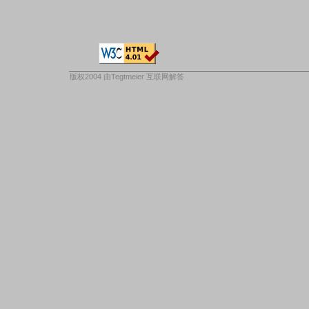
版权2004 由
Tegtmeier 互联网解答