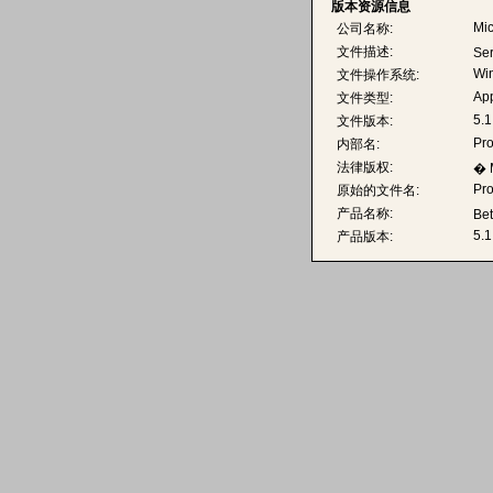
版本资源信息
Mic
公司名称:
文件描述:
Ser
Wi
文件操作系统:
App
文件类型:
5.1
文件版本:
Pro
内部名:
法律版权:
� M
Pro
原始的文件名:
产品名称:
Be
5.1
产品版本: