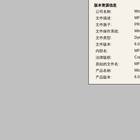
版本资源信息
Mic
公司名称:
MFC
文件描述:
PR
文件旗子:
Wi
文件操作系统:
Dyn
文件类型:
6.0
文件版本:
MF
内部名:
Cop
法律版权:
MF
原始的文件名:
Mic
产品名称:
6.0
产品版本: