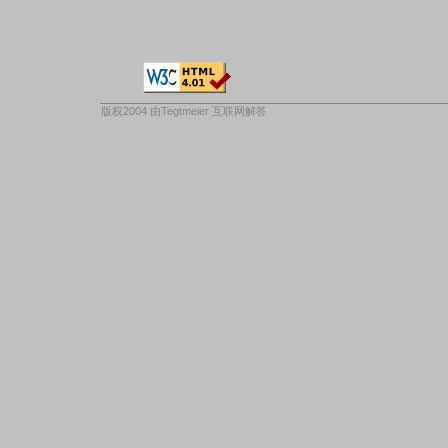
版权2004 由
Tegtmeier 互联网解答