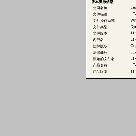
版本资源信息
LEA
公司名称:
LE
文件描述:
Wi
文件操作系统:
Dyn
文件类型:
11.
文件版本:
LT
内部名:
Co
法律版权:
LEA
法律商标:
LT
原始的文件名:
LE
产品名称:
11.
产品版本: