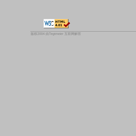
版权2004 由
Tegtmeier 互联网解答