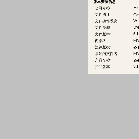
版本资源信息
Mic
公司名称:
文件描述:
Ge
Wi
文件操作系统:
Dyn
文件类型:
5.1
文件版本:
key
内部名:
法律版权:
� M
key
原始的文件名:
产品名称:
Be
5.1
产品版本: