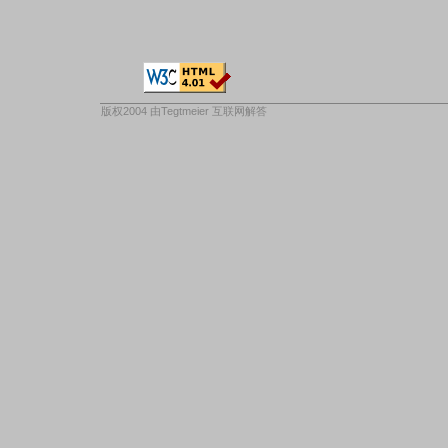
版权2004 由
Tegtmeier 互联网解答