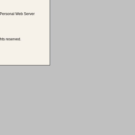
t Personal Web Server
hts reserved.