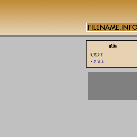
航海
浏览文件
•
名义上