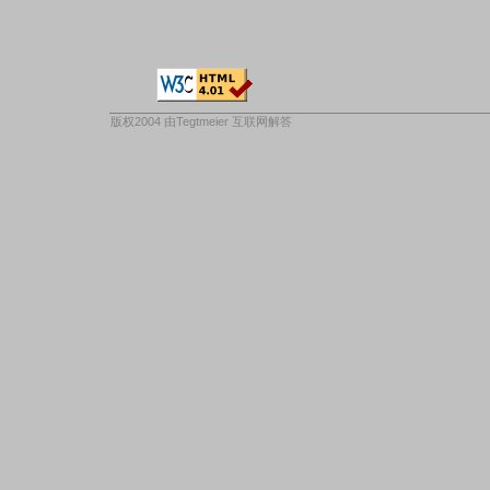
版权2004 由
Tegtmeier 互联网解答