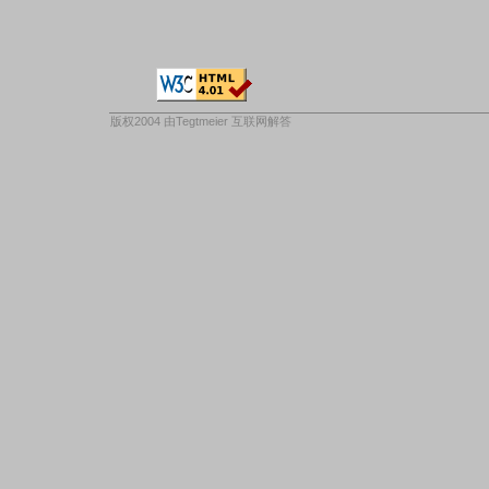
版权2004 由
Tegtmeier 互联网解答