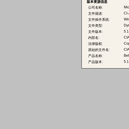
版本资源信息
Mic
公司名称:
CI-
文件描述:
Wi
文件操作系统:
Dyn
文件类型:
5.1
文件版本:
CIA
内部名:
Cop
法律版权:
CIA
原始的文件名:
Bet
产品名称:
5.1
产品版本: