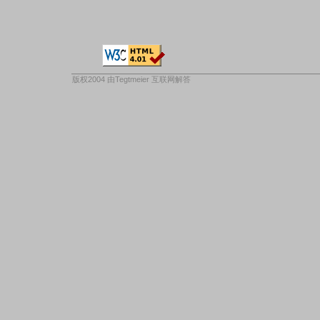
版权2004 由
Tegtmeier 互联网解答