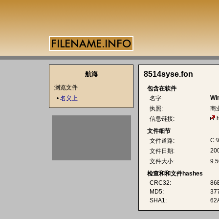
8514syse.fon
航海
浏览文件
包含在软件
Wi
•
名义上
名字:
执照:
商
信息链接:
文件细节
C:
文件道路:
20
文件日期:
文件大小:
9.
检查和和文件hashes
CRC32:
86
MD5:
37
SHA1:
62